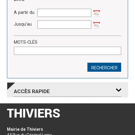
A partir du
Jusqu’au
MOTS-CLÉS
RECHERCHER
ACCÈS
RAPIDE
RDV DEMANDE
RDV REMISE
Mairie de Thiviers
CNI
CNI