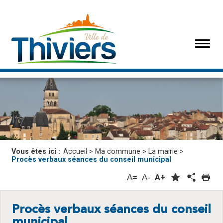
Vous êtes ici :
Accueil
>
Ma commune
>
La mairie
>
Procès verbaux séances du conseil municipal
A=
A-
A+
Procès verbaux séances du conseil
municipal