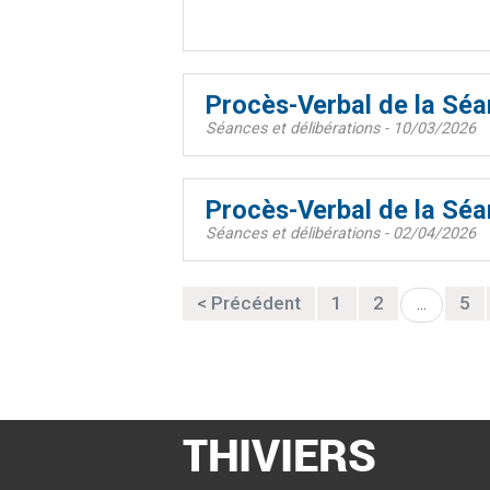
Procès-Verbal de la Sé
Séances et délibérations - 10/03/2026
Procès-Verbal de la Séa
Séances et délibérations - 02/04/2026
< Précédent
1
2
5
...