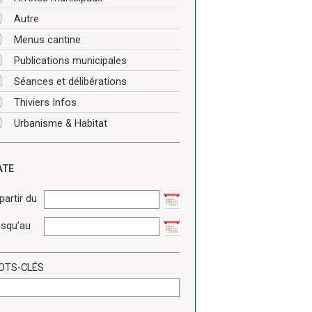
Autre
Menus cantine
Publications municipales
Séances et délibérations
Thiviers Infos
Urbanisme & Habitat
ATE
partir du
squ’au
OTS-CLÉS