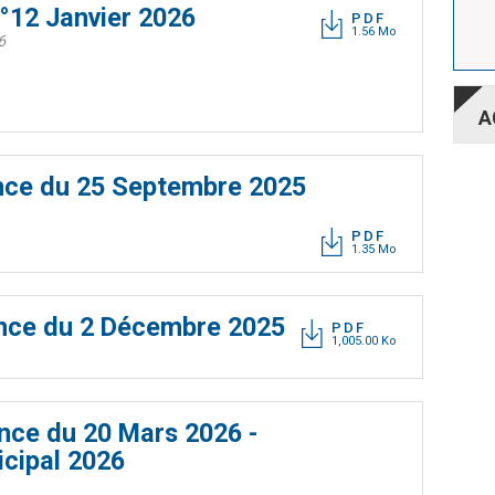
N°12 Janvier 2026
PDF
1.56 Mo
6
A
ance du 25 Septembre 2025
PDF
1.35 Mo
RDV
PA
ance du 2 Décembre 2025
PDF
1,005.00 Ko
AN
nce du 20 Mars 2026 -
icipal 2026