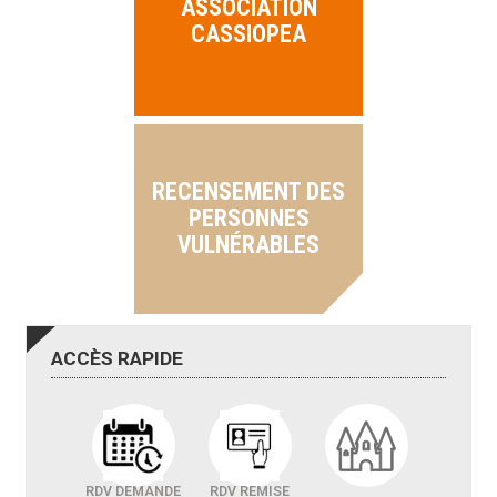
ASSOCIATION
CASSIOPEA
RECENSEMENT DES
PERSONNES
VULNÉRABLES
ACCÈS
RAPIDE
RDV DEMANDE
RDV REMISE