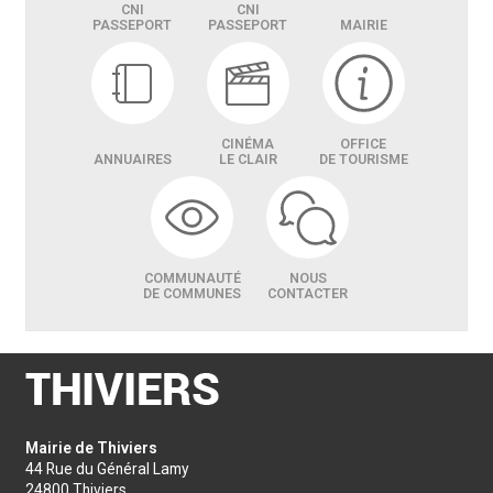
CNI
CNI
PASSEPORT
PASSEPORT
MAIRIE
CINÉMA
OFFICE
ANNUAIRES
LE CLAIR
DE TOURISME
COMMUNAUTÉ
NOUS
DE COMMUNES
CONTACTER
Mairie de Thiviers
44 Rue du Général Lamy
24800 Thiviers