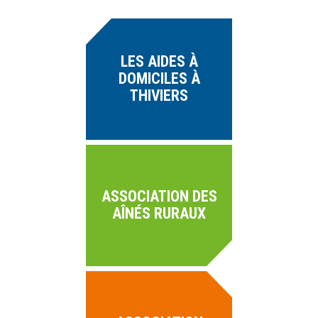
LES AIDES À
DOMICILES À
THIVIERS
ASSOCIATION DES
AÎNÉS RURAUX