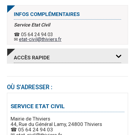
INFOS COMPLÉMENTAIRES
Service Etat Civil
☎ 05 64 24 94 03
✉
etat-civil@thiviers.fr
ACCÈS
RAPIDE
OÙ S'ADRESSER :
RDV DEMANDE
RDV REMISE
CNI
CNI
PASSEPORT
PASSEPORT
MAIRIE
SERVICE ETAT CIVIL
Mairie de Thiviers
44, Rue du Général Lamy, 24800 Thiviers
☎ 05 64 24 94 03
CINÉMA
OFFICE