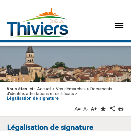
Vous êtes ici :
Accueil
>
Vos démarches
>
Documents
d'identité, attestations et certificats
>
Légalisation de signature
A=
A-
A+
Légalisation de signature