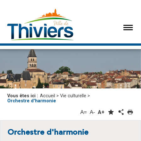
Vous êtes ici :
Accueil
>
Vie culturelle
>
Orchestre d'harmonie
A=
A-
A+
Orchestre d'harmonie