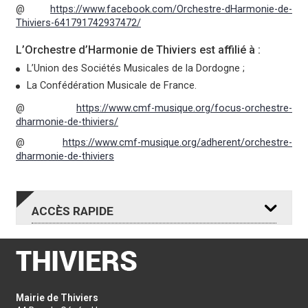
@
https://www.facebook.com/Orchestre-dHarmonie-de-
Thiviers-641791742937472/
L’Orchestre d’Harmonie de Thiviers est affilié à :
L’Union des Sociétés Musicales de la Dordogne ;
La Confédération Musicale de France.
@
https://www.cmf-musique.org/focus-orchestre-
dharmonie-de-thiviers/
@
https://www.cmf-musique.org/adherent/orchestre-
dharmonie-de-thiviers
ACCÈS
RAPIDE
RDV DEMANDE
RDV REMISE
Mairie de Thiviers
CNI
CNI