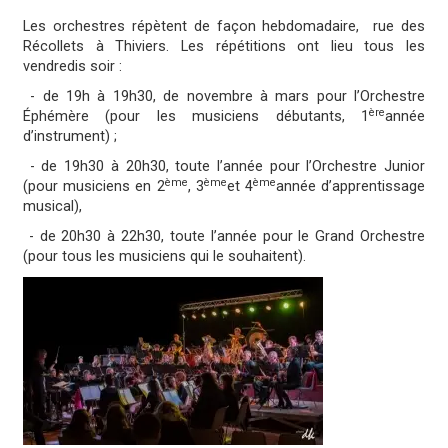
Les orchestres répètent de façon hebdomadaire, rue des
Récollets à Thiviers. Les répétitions ont lieu tous les
vendredis soir :
- de 19h à 19h30, de novembre à mars pour l’Orchestre
ère
Éphémère (pour les musiciens débutants, 1
année
d’instrument) ;
- de 19h30 à 20h30, toute l’année pour l’Orchestre Junior
ème
ème
ème
(pour musiciens en 2
, 3
et 4
année d’apprentissage
musical),
- de 20h30 à 22h30, toute l’année pour le Grand Orchestre
(pour tous les musiciens qui le souhaitent).