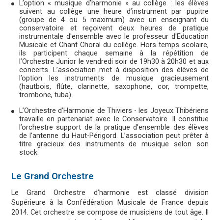
L’option « musique d’harmonie » au collège : les élèves
suivent au collège une heure d’instrument par pupitre
(groupe de 4 ou 5 maximum) avec un enseignant du
conservatoire et reçoivent deux heures de pratique
instrumentale d'ensemble avec le professeur d'Education
Musicale et Chant Choral du collège. Hors temps scolaire,
ils participent chaque semaine à la répétition de
l’Orchestre Junior le vendredi soir de 19h30 à 20h30 et aux
concerts. L’association met à disposition des élèves de
l’option les instruments de musique gracieusement
(hautbois, flûte, clarinette, saxophone, cor, trompette,
trombone, tuba).
L’Orchestre d’Harmonie de Thiviers - les Joyeux Thibériens
travaille en partenariat avec le Conservatoire. Il constitue
l’orchestre support de la pratique d’ensemble des élèves
de l’antenne du Haut-Périgord. L’association peut prêter à
titre gracieux des instruments de musique selon son
stock.
Le Grand Orchestre
Le Grand Orchestre d’harmonie est classé division
Supérieure à la Confédération Musicale de France depuis
2014. Cet orchestre se compose de musiciens de tout âge. Il