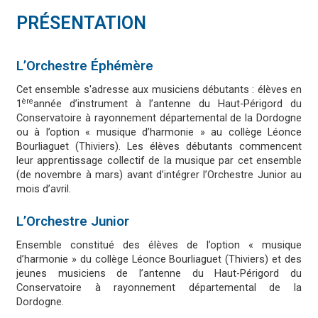
PRÉSENTATION
L’Orchestre Éphémère
Cet ensemble s'adresse aux musiciens débutants : élèves en
ère
1
année d’instrument à l’antenne du Haut-Périgord du
Conservatoire à rayonnement départemental de la Dordogne
ou à l’option « musique d’harmonie » au collège Léonce
Bourliaguet (Thiviers). Les élèves débutants commencent
leur apprentissage collectif de la musique par cet ensemble
(de novembre à mars) avant d’intégrer l’Orchestre Junior au
mois d’avril.
L’Orchestre Junior
Ensemble constitué des élèves de l’option « musique
d’harmonie » du collège Léonce Bourliaguet (Thiviers) et des
jeunes musiciens de l’antenne du Haut-Périgord du
Conservatoire à rayonnement départemental de la
Dordogne.