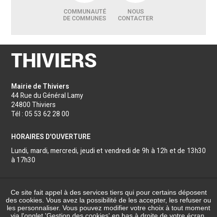
COMMUNAUTÉ
NOUS
DE COMMUNES
CONTACTER
Mairie de Thiviers
44 Rue du Général Lamy
24800 Thiviers
Tél : 05 53 62 28 00
HORAIRES D'OUVERTURE
Lundi, mardi, mercredi, jeudi et vendredi de 9h à 12h et de 13h30
à 17h30
Nous contacter
Ce site fait appel à des services tiers qui pour certains déposent
Réalisation
des cookies. Vous avez la possibilité de les accepter, les refuser ou
les personnaliser. Vous pouvez modifier votre choix à tout moment
via l'onglet 'Gestion des cookies' en bas à droite de votre écran.