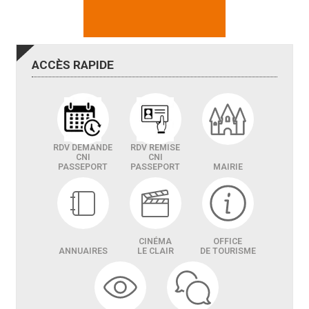
ACCÈS
RAPIDE
RDV DEMANDE
RDV REMISE
CNI
CNI
PASSEPORT
PASSEPORT
MAIRIE
CINÉMA
OFFICE
ANNUAIRES
LE CLAIR
DE TOURISME