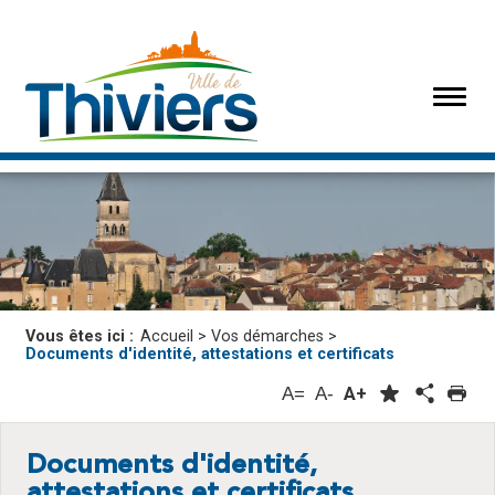
Vous êtes ici :
Accueil
>
Vos démarches
>
Documents d'identité, attestations et certificats
A=
A-
A+
Documents d'identité,
attestations et certificats