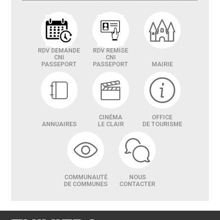
RDV DEMANDE
RDV REMISE
CNI
CNI
PASSEPORT
PASSEPORT
MAIRIE
CINÉMA
OFFICE
ANNUAIRES
LE CLAIR
DE TOURISME
COMMUNAUTÉ
NOUS
DE COMMUNES
CONTACTER