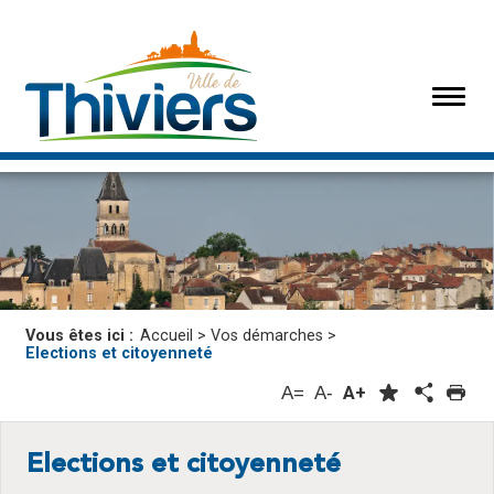
Vous êtes ici :
Accueil
>
Vos démarches
>
Elections et citoyenneté
A=
A-
A+
Elections et citoyenneté