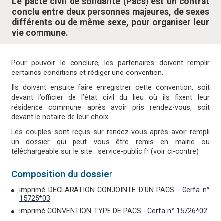
Le pacte civil de solidarité (Pacs) est un contrat
conclu entre deux personnes majeures, de sexes
différents ou de même sexe, pour organiser leur
vie commune.
Pour pouvoir le conclure, les partenaires doivent remplir
certaines conditions et rédiger une convention.
Ils doivent ensuite faire enregistrer cette convention, soit
devant l’officier de l’état civil du lieu où ils fixent leur
résidence commune après avoir pris rendez-vous, soit
devant le notaire de leur choix.
Les couples sont reçus sur rendez-vous après avoir rempli
un dossier qui peut vous être remis en mairie ou
téléchargeable sur le site : service-public.fr (voir ci-contre)
Composition du dossier
imprimé DECLARATION CONJOINTE D'UN PACS -
Cerfa n°
15725*03
imprimé CONVENTION-TYPE DE PACS -
Cerfa n° 15726*02