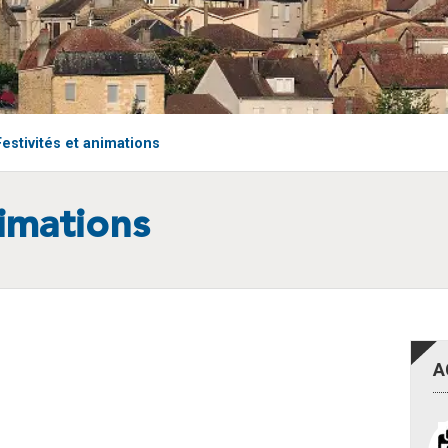
Festivités et animations
nimations
A