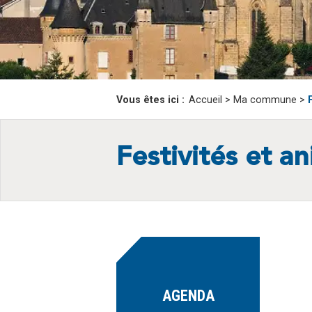
Vous êtes ici :
Accueil
>
Ma commune
>
Festivités et a
AGENDA