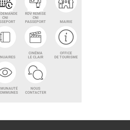
 DEMANDE
RDV REMISE
CNI
CNI
SSEPORT
PASSEPORT
MAIRIE
CINÉMA
OFFICE
NUAIRES
LE CLAIR
DE TOURISME
MUNAUTÉ
NOUS
COMMUNES
CONTACTER