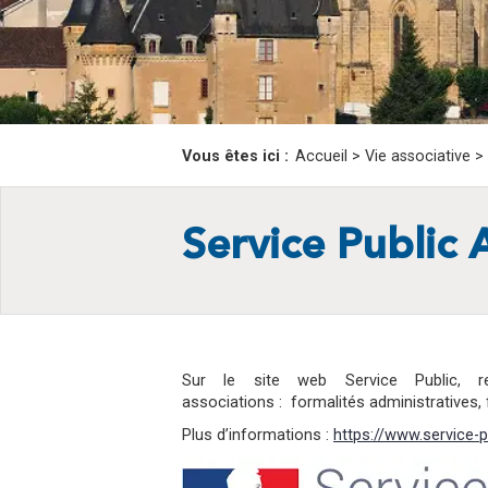
Vous êtes ici :
Accueil
>
Vie associative
>
Service Public 
Sur le site web Service Public, re
associations : formalités administratives,
Plus d’informations :
https://www.service-p