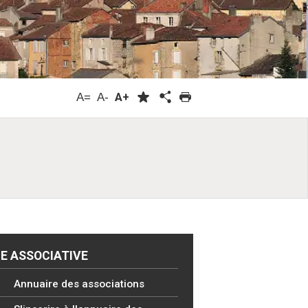
A=
A-
A+
IE ASSOCIATIVE
Annuaire des associations