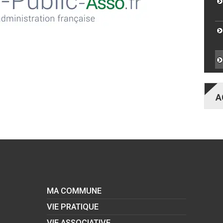
A
RDV
PA
MA COMMUNE
VIE PRATIQUE
VIE ASSOCIATIVE