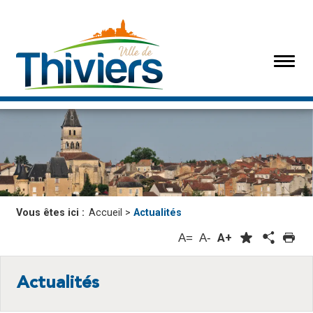
Vous êtes ici :
Accueil
>
Actualités
A=
A-
A+
Actualités