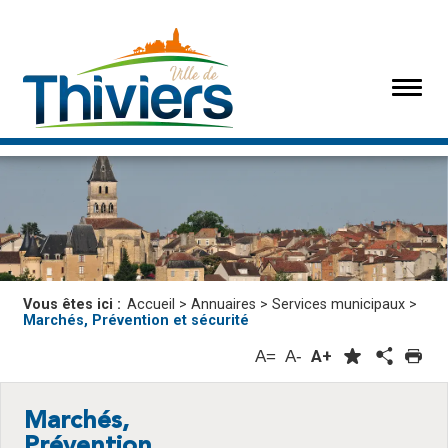
Vous êtes ici :
Accueil
>
Annuaires
>
Services municipaux
>
Marchés, Prévention et sécurité
A=
A-
A+
Marchés,
Prévention