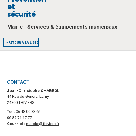
et
sécurité
Mairie - Services & équipements municipaux
> RETOUR À LA LISTE
CONTACT
Jean-Christophe CHABROL
44 Rue du Général Lamy
24800 THIVIERS
Tél :
06 48 00 83 64
06 89 71 17 77
Courriel :
marche@thiviers.fr