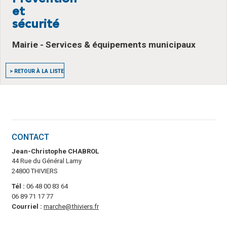
et
sécurité
Mairie - Services & équipements municipaux
> RETOUR À LA LISTE
CONTACT
Jean-Christophe CHABROL
44 Rue du Général Lamy
24800 THIVIERS
Tél :
06 48 00 83 64
06 89 71 17 77
Courriel :
marche@thiviers.fr