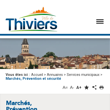
Vous êtes ici :
Accueil
>
Annuaires
>
Services municipaux
>
Marchés, Prévention et sécurité
A=
A-
A+
Marchés,
Prévention