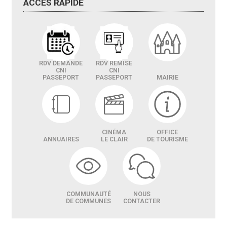
ACCÈS
RAPIDE
RDV DEMANDE
RDV REMISE
CNI
CNI
PASSEPORT
PASSEPORT
MAIRIE
CINÉMA
OFFICE
ANNUAIRES
LE CLAIR
DE TOURISME
COMMUNAUTÉ
NOUS
DE COMMUNES
CONTACTER