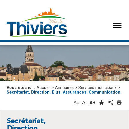
Vous êtes ici :
Accueil
>
Annuaires
>
Services municipaux
>
Secrétariat, Direction, Elus, Assurances, Communication
A=
A-
A+
Secrétariat,
Direction,