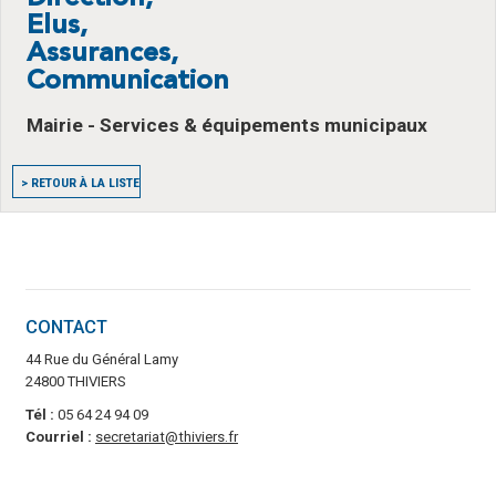
Elus,
Assurances,
Communication
Mairie - Services & équipements municipaux
> RETOUR À LA LISTE
CONTACT
44 Rue du Général Lamy
24800 THIVIERS
Tél :
05 64 24 94 09
Courriel :
secretariat@thiviers.fr