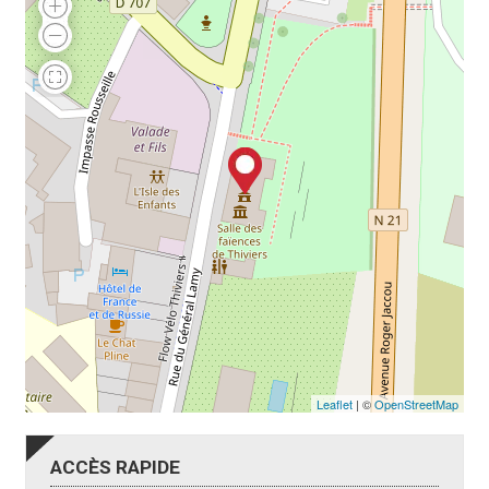
Leaflet
| ©
OpenStreetMap
ACCÈS
RAPIDE