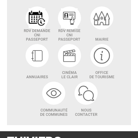
RDV DEMANDE
RDV REMISE
CNI
CNI
PASSEPORT
PASSEPORT
MAIRIE
CINÉMA
OFFICE
ANNUAIRES
LE CLAIR
DE TOURISME
COMMUNAUTÉ
NOUS
DE COMMUNES
CONTACTER