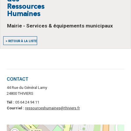
Ressources
Humaines
Mairie - Services & équipements municipaux
> RETOUR À LA LISTE
CONTACT
44 Rue du Général Lamy
24800 THIVIERS
Tél :
05 64 24 94 11
Courriel :
ressourceshumaines@thiviers.fr