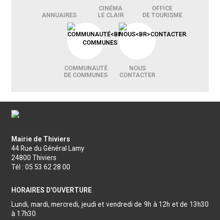
CINÉMA
OFFICE
ANNUAIRES
LE CLAIR
DE TOURISME
COMMUNAUTÉ
NOUS
DE COMMUNES
CONTACTER
Mairie de Thiviers
44 Rue du Général Lamy
24800 Thiviers
Tél : 05 53 62 28 00
HORAIRES D'OUVERTURE
Lundi, mardi, mercredi, jeudi et vendredi de 9h à 12h et de 13h30
à 17h30