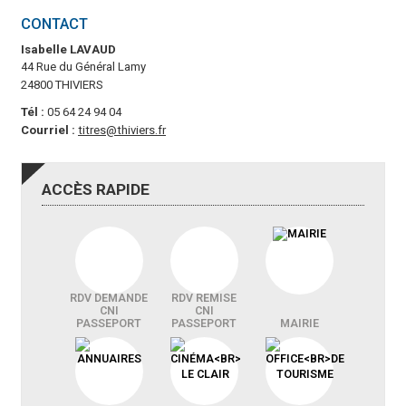
CONTACT
Isabelle LAVAUD
44 Rue du Général Lamy
24800 THIVIERS
Tél :
05 64 24 94 04
Courriel :
titres@thiviers.fr
ACCÈS
RAPIDE
RDV DEMANDE
RDV REMISE
CNI
CNI
PASSEPORT
PASSEPORT
MAIRIE