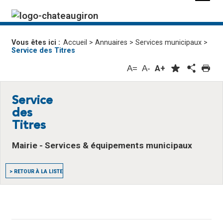
Vous êtes ici :
Accueil
>
Annuaires
>
Services municipaux
>
Service des Titres
A=
A-
A+
Service
des
Titres
Mairie - Services & équipements municipaux
> RETOUR À LA LISTE