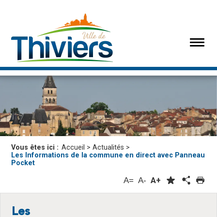
Vous êtes ici :
Accueil
>
Actualités
>
Les Informations de la commune en direct avec Panneau
Pocket
A=
A-
A+
Les