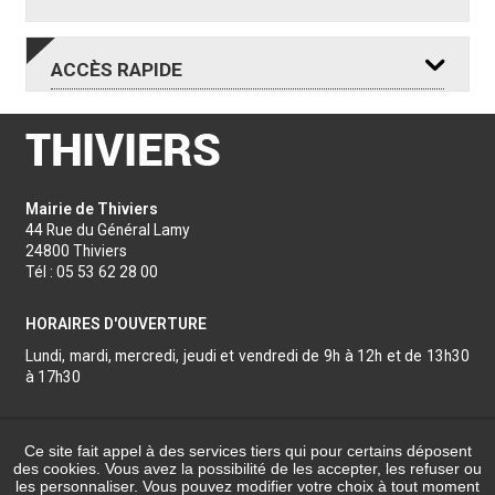
ACCÈS
RAPIDE
RDV DEMANDE
RDV REMISE
Mairie de Thiviers
CNI
CNI
44 Rue du Général Lamy
PASSEPORT
PASSEPORT
MAIRIE
24800 Thiviers
Tél : 05 53 62 28 00
HORAIRES D'OUVERTURE
CINÉMA
OFFICE
Lundi, mardi, mercredi, jeudi et vendredi de 9h à 12h et de 13h30
ANNUAIRES
LE CLAIR
DE TOURISME
à 17h30
Nous contacter
Ce site fait appel à des services tiers qui pour certains déposent
Réalisation
des cookies. Vous avez la possibilité de les accepter, les refuser ou
les personnaliser. Vous pouvez modifier votre choix à tout moment
COMMUNAUTÉ
NOUS